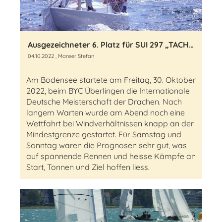
Ausgezeichneter 6. Platz für SUI 297 „TACHISTON“ mit Norbert Stadler (SGYC) und seinem Team Ralph Müntener und Olof Pietzko
04.10.2022
, Manser Stefan
Am Bodensee startete am Freitag, 30. Oktober
2022, beim BYC Überlingen die Internationale
Deutsche Meisterschaft der Drachen. Nach
langem Warten wurde am Abend noch eine
Wettfahrt bei Windverhältnissen knapp an der
Mindestgrenze gestartet. Für Samstag und
Sonntag waren die Prognosen sehr gut, was
auf spannende Rennen und heisse Kämpfe an
Start, Tonnen und Ziel hoffen liess.