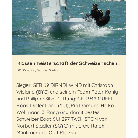
Klassenmeisterschaft der Schweizerischen Drachenflotte in Rorschach am Bodensee
30.05.2022
, Manser Stefan
Sieger: GER 69 DIRNDLWIND mit Christoph
Wieland (BYC) und seinem Team Peter König
und Philippe Silva. 2. Rang: GER 942 MUFFL,
Hans-Dieter Lang (YCI), Pia Dörr und Heiko
Wollmann. 3. Rang und damit bestes
Schweizer Boot: SUI 297 TACHISTON von
Norbert Stadler (SGYC) mit Crew Ralph
Müntener und Olof Pietzko.