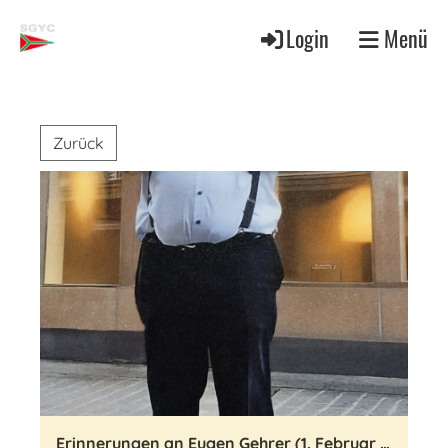
Login
Menü
Zurück
Erinnerungen an Eugen Gehrer (1. Februar 1943 – 19. Februar 2026)