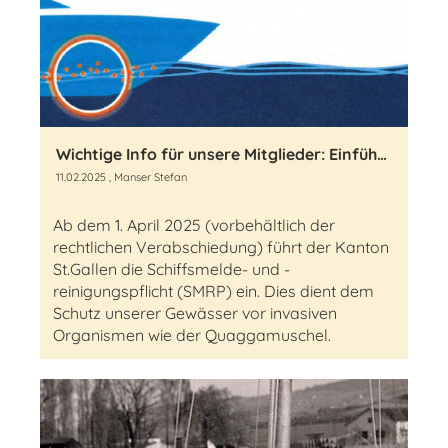
Wichtige Info für unsere Mitglieder: Einführung der Schiffsmelde- und -reinigungspflicht im Kanton St.Gallen ab Frühling 2025
11.02.2025
, Manser Stefan
Ab dem 1. April 2025 (vorbehältlich der
rechtlichen Verabschiedung) führt der Kanton
St.Gallen die Schiffsmelde- und -
reinigungspflicht (SMRP) ein. Dies dient dem
Schutz unserer Gewässer vor invasiven
Organismen wie der Quaggamuschel.