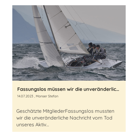
Fassungslos müssen wir die unveränderliche Nachricht vom Tod unseres Aktivmitglieds Ralph Müntener (11.02.1977-06.07.2023) entgegennehmen!
14.07.2023
, Manser Stefan
Geschätzte MitgliederFassungslos mussten
wir die unveränderliche Nachricht vom Tod
unseres Aktiv...