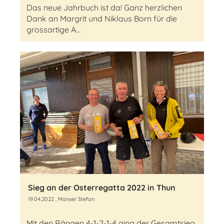
Das neue Jahrbuch ist da! Ganz herzlichen
Dank an Margrit und Niklaus Born für die
grossartige A...
Sieg an der Osterregatta 2022 in Thun
19.04.2022
, Manser Stefan
Mit den Rängen 4-1-2-1-4 ging der Gesamtsieg