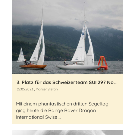
3. Platz für das Schweizerteam SUI 297 Norbert Stadler, Olof Pietzko, Ralph Müntener.
22.05.2023
, Manser Stefan
Mit einem phantastischen dritten Segeltag
ging heute die Range Rover Dragon
International Swiss ...