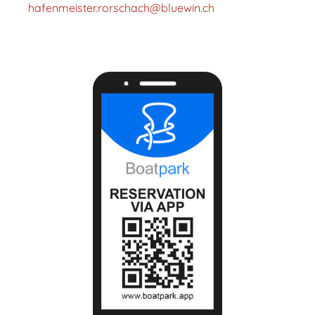
hafenmeister.rorschach@bluewin.ch