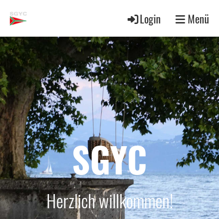
Login
Menü
SGYC
Herzlich willkommen!