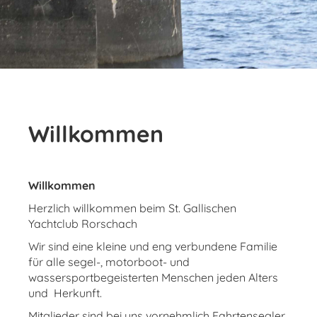
Willkommen
Willkommen
Herzlich willkommen beim St. Gallischen
Yachtclub Rorschach
Wir sind eine kleine und eng verbundene Familie
für alle segel-, motorboot- und
wassersportbegeisterten Menschen jeden Alters
und Herkunft.
Mitglieder sind bei uns vornehmlich Fahrtensegler,