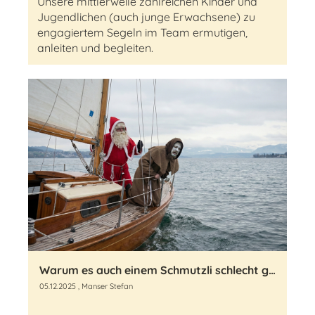
Unsere mittlerweile zahlreichen Kinder und
Jugendlichen (auch junge Erwachsene) zu
engagiertem Segeln im Team ermutigen,
anleiten und begleiten.
Warum es auch einem Schmutzli schlecht gehen kann
05.12.2025
, Manser Stefan