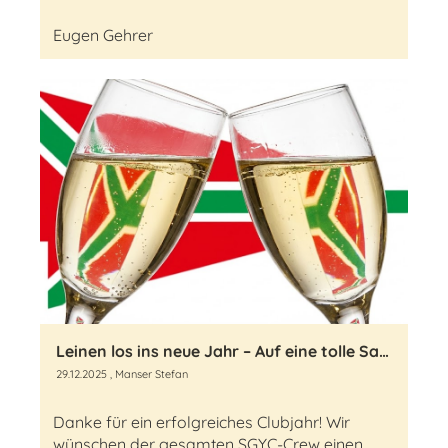
Eugen Gehrer
Leinen los ins neue Jahr – Auf eine tolle Saison am Bodensee!
29.12.2025
, Manser Stefan
Danke für ein erfolgreiches Clubjahr! Wir
wünschen der gesamten SGYC-Crew einen